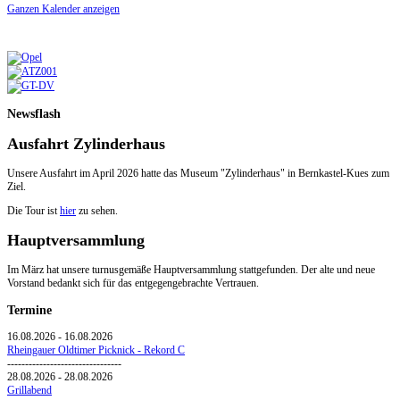
Ganzen Kalender anzeigen
Newsflash
Ausfahrt Zylinderhaus
Unsere Ausfahrt im April 2026 hatte das Museum "Zylinderhaus" in Bernkastel-Kues zum
Ziel.
Die Tour ist
hier
zu sehen.
Hauptversammlung
Im März hat unsere turnusgemäße Hauptversammlung stattgefunden. Der alte und neue
Vorstand bedankt sich für das entgegengebrachte Vertrauen.
Termine
16.08.2026
-
16.08.2026
Rheingauer Oldtimer Picknick - Rekord C
--------------------------------
28.08.2026
-
28.08.2026
Grillabend