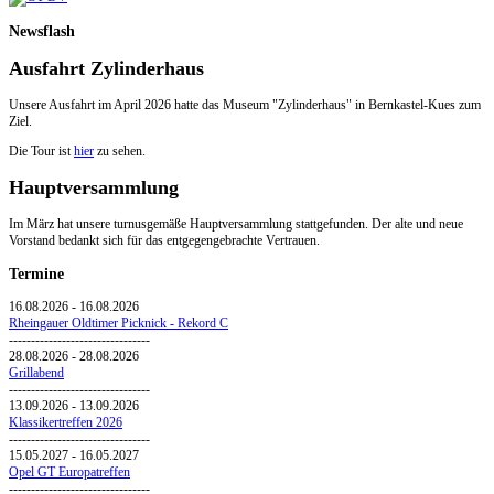
Newsflash
Ausfahrt Zylinderhaus
Unsere Ausfahrt im April 2026 hatte das Museum "Zylinderhaus" in Bernkastel-Kues zum
Ziel.
Die Tour ist
hier
zu sehen.
Hauptversammlung
Im März hat unsere turnusgemäße Hauptversammlung stattgefunden. Der alte und neue
Vorstand bedankt sich für das entgegengebrachte Vertrauen.
Termine
16.08.2026
-
16.08.2026
Rheingauer Oldtimer Picknick - Rekord C
--------------------------------
28.08.2026
-
28.08.2026
Grillabend
--------------------------------
13.09.2026
-
13.09.2026
Klassikertreffen 2026
--------------------------------
15.05.2027
-
16.05.2027
Opel GT Europatreffen
--------------------------------