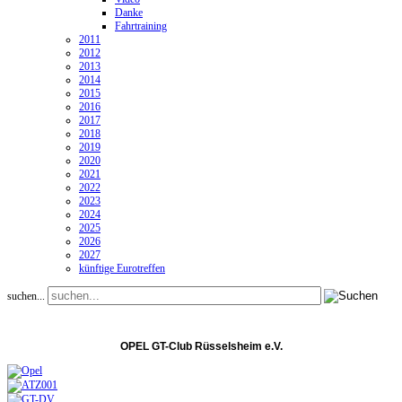
Danke
Fahrtraining
2011
2012
2013
2014
2015
2016
2017
2018
2019
2020
2021
2022
2023
2024
2025
2026
2027
künftige Eurotreffen
suchen...
OPEL GT-Club Rüsselsheim e.V.