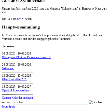
Ausfahrt Zylinderhaus
Unsere Ausfahrt im April 2026 hatte das Museum "Zylinderhaus" in Bernkastel-Kues zum
Ziel.
Die Tour ist
hier
zu sehen.
Hauptversammlung
Im März hat unsere turnusgemäße Hauptversammlung stattgefunden. Der alte und neue
Vorstand bedankt sich für das entgegengebrachte Vertrauen.
Termine
16.08.2026
-
16.08.2026
Rheingauer Oldtimer Picknick - Rekord C
--------------------------------
28.08.2026
-
28.08.2026
Grillabend
--------------------------------
13.09.2026
-
13.09.2026
Klassikertreffen 2026
--------------------------------
15.05.2027
-
16.05.2027
Opel GT Europatreffen
--------------------------------
Ganzen Kalender anzeigen
suchen...
JoomSpirit