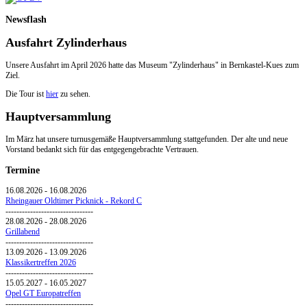
Newsflash
Ausfahrt Zylinderhaus
Unsere Ausfahrt im April 2026 hatte das Museum "Zylinderhaus" in Bernkastel-Kues zum
Ziel.
Die Tour ist
hier
zu sehen.
Hauptversammlung
Im März hat unsere turnusgemäße Hauptversammlung stattgefunden. Der alte und neue
Vorstand bedankt sich für das entgegengebrachte Vertrauen.
Termine
16.08.2026
-
16.08.2026
Rheingauer Oldtimer Picknick - Rekord C
--------------------------------
28.08.2026
-
28.08.2026
Grillabend
--------------------------------
13.09.2026
-
13.09.2026
Klassikertreffen 2026
--------------------------------
15.05.2027
-
16.05.2027
Opel GT Europatreffen
--------------------------------