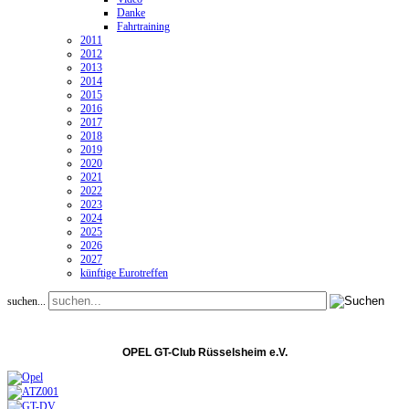
Danke
Fahrtraining
2011
2012
2013
2014
2015
2016
2017
2018
2019
2020
2021
2022
2023
2024
2025
2026
2027
künftige Eurotreffen
suchen...
OPEL GT-Club Rüsselsheim e.V.