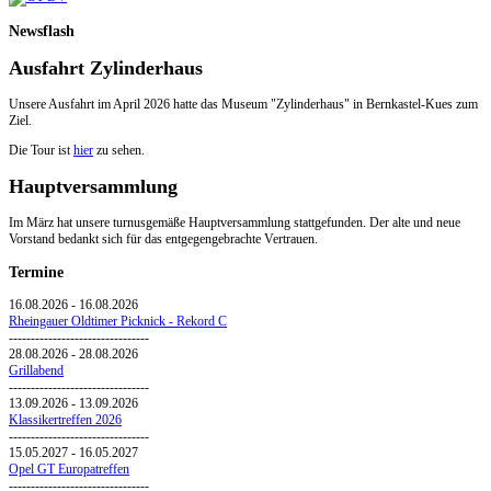
Newsflash
Ausfahrt Zylinderhaus
Unsere Ausfahrt im April 2026 hatte das Museum "Zylinderhaus" in Bernkastel-Kues zum
Ziel.
Die Tour ist
hier
zu sehen.
Hauptversammlung
Im März hat unsere turnusgemäße Hauptversammlung stattgefunden. Der alte und neue
Vorstand bedankt sich für das entgegengebrachte Vertrauen.
Termine
16.08.2026
-
16.08.2026
Rheingauer Oldtimer Picknick - Rekord C
--------------------------------
28.08.2026
-
28.08.2026
Grillabend
--------------------------------
13.09.2026
-
13.09.2026
Klassikertreffen 2026
--------------------------------
15.05.2027
-
16.05.2027
Opel GT Europatreffen
--------------------------------