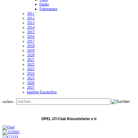
Danke
Fahrtraining
2011
2012
2013
2014
2015
2016
2017
2018
2019
2020
2021
2022
2023
2024
2025
2026
2027
künftige Eurotreffen
suchen...
OPEL GT-Club Rüsselsheim e.V.