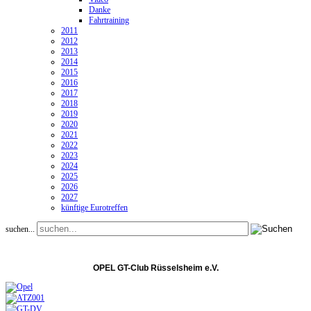
Danke
Fahrtraining
2011
2012
2013
2014
2015
2016
2017
2018
2019
2020
2021
2022
2023
2024
2025
2026
2027
künftige Eurotreffen
suchen...
OPEL GT-Club Rüsselsheim e.V.