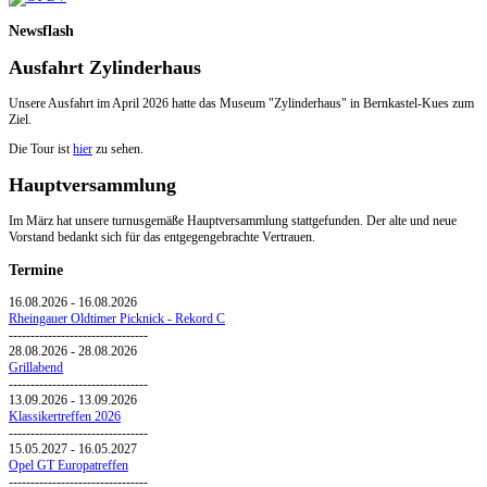
Newsflash
Ausfahrt Zylinderhaus
Unsere Ausfahrt im April 2026 hatte das Museum "Zylinderhaus" in Bernkastel-Kues zum
Ziel.
Die Tour ist
hier
zu sehen.
Hauptversammlung
Im März hat unsere turnusgemäße Hauptversammlung stattgefunden. Der alte und neue
Vorstand bedankt sich für das entgegengebrachte Vertrauen.
Termine
16.08.2026
-
16.08.2026
Rheingauer Oldtimer Picknick - Rekord C
--------------------------------
28.08.2026
-
28.08.2026
Grillabend
--------------------------------
13.09.2026
-
13.09.2026
Klassikertreffen 2026
--------------------------------
15.05.2027
-
16.05.2027
Opel GT Europatreffen
--------------------------------