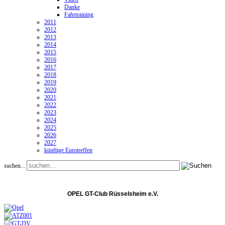
Danke
Fahrtraining
2011
2012
2013
2014
2015
2016
2017
2018
2019
2020
2021
2022
2023
2024
2025
2026
2027
künftige Eurotreffen
suchen...
OPEL GT-Club Rüsselsheim e.V.