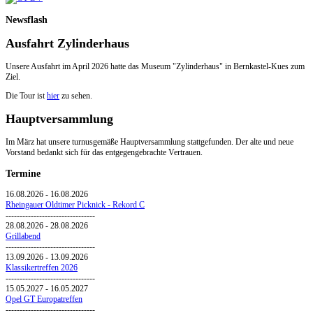
Newsflash
Ausfahrt Zylinderhaus
Unsere Ausfahrt im April 2026 hatte das Museum "Zylinderhaus" in Bernkastel-Kues zum
Ziel.
Die Tour ist
hier
zu sehen.
Hauptversammlung
Im März hat unsere turnusgemäße Hauptversammlung stattgefunden. Der alte und neue
Vorstand bedankt sich für das entgegengebrachte Vertrauen.
Termine
16.08.2026
-
16.08.2026
Rheingauer Oldtimer Picknick - Rekord C
--------------------------------
28.08.2026
-
28.08.2026
Grillabend
--------------------------------
13.09.2026
-
13.09.2026
Klassikertreffen 2026
--------------------------------
15.05.2027
-
16.05.2027
Opel GT Europatreffen
--------------------------------