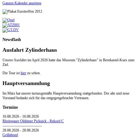
Ganzen Kalender anzeigen
Newsflash
Ausfahrt Zylinderhaus
Unsere Ausfahrt im April 2026 hatte das Museum "Zylinderhaus" in Bernkastel-Kues zum
Ziel.
Die Tour ist
hier
zu sehen.
Hauptversammlung
Im März hat unsere turnusgemäße Hauptversammlung stattgefunden. Der alte und neue
Vorstand bedankt sich für das entgegengebrachte Vertrauen.
Termine
16.08.2026
-
16.08.2026
Rheingauer Oldtimer Picknick - Rekord C
--------------------------------
28.08.2026
-
28.08.2026
Grillabend