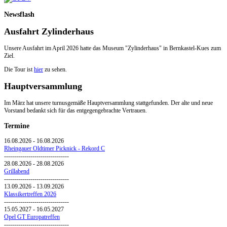
Newsflash
Ausfahrt Zylinderhaus
Unsere Ausfahrt im April 2026 hatte das Museum "Zylinderhaus" in Bernkastel-Kues zum
Ziel.
Die Tour ist
hier
zu sehen.
Hauptversammlung
Im März hat unsere turnusgemäße Hauptversammlung stattgefunden. Der alte und neue
Vorstand bedankt sich für das entgegengebrachte Vertrauen.
Termine
16.08.2026
-
16.08.2026
Rheingauer Oldtimer Picknick - Rekord C
--------------------------------
28.08.2026
-
28.08.2026
Grillabend
--------------------------------
13.09.2026
-
13.09.2026
Klassikertreffen 2026
--------------------------------
15.05.2027
-
16.05.2027
Opel GT Europatreffen
--------------------------------