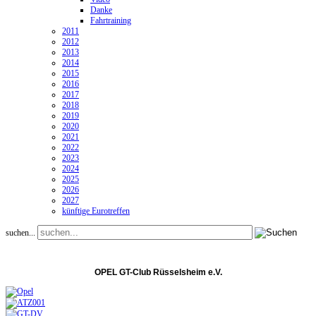
Danke
Fahrtraining
2011
2012
2013
2014
2015
2016
2017
2018
2019
2020
2021
2022
2023
2024
2025
2026
2027
künftige Eurotreffen
suchen...
OPEL GT-Club Rüsselsheim e.V.