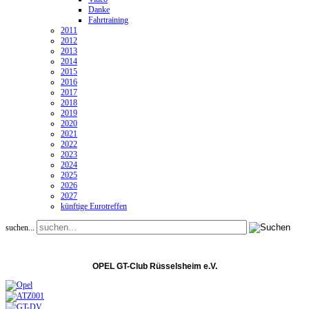
Danke
Fahrtraining
2011
2012
2013
2014
2015
2016
2017
2018
2019
2020
2021
2022
2023
2024
2025
2026
2027
künftige Eurotreffen
suchen...
OPEL GT-Club Rüsselsheim e.V.