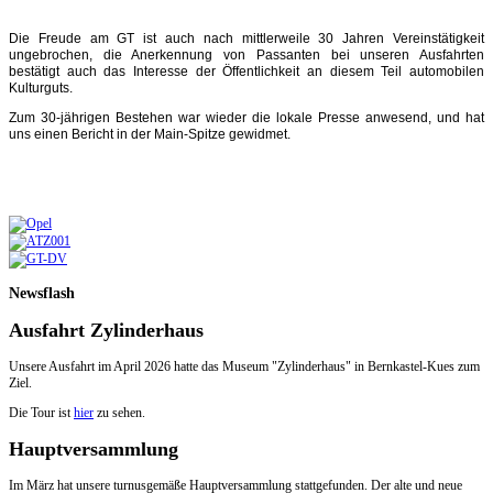
Die Freude am GT ist auch nach mittlerweile 30 Jahren Vereinstätigkeit
ungebrochen, die Anerkennung von Passanten bei unseren Ausfahrten
bestätigt auch das Interesse der Öffentlichkeit an diesem Teil automobilen
Kulturguts.
Zum 30-jährigen Bestehen war wieder die lokale Presse anwesend, und hat
uns einen Bericht in der Main-Spitze gewidmet.
Newsflash
Ausfahrt Zylinderhaus
Unsere Ausfahrt im April 2026 hatte das Museum "Zylinderhaus" in Bernkastel-Kues zum
Ziel.
Die Tour ist
hier
zu sehen.
Hauptversammlung
Im März hat unsere turnusgemäße Hauptversammlung stattgefunden. Der alte und neue