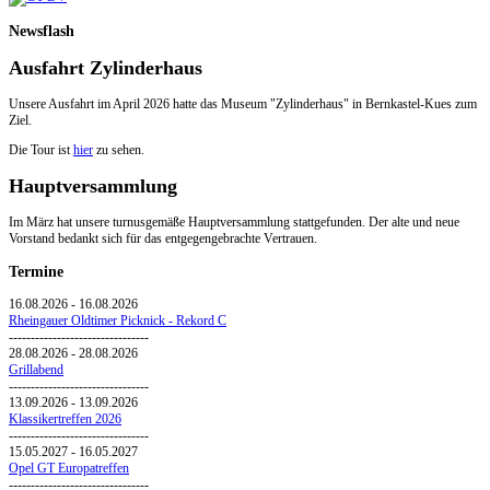
Newsflash
Ausfahrt Zylinderhaus
Unsere Ausfahrt im April 2026 hatte das Museum "Zylinderhaus" in Bernkastel-Kues zum
Ziel.
Die Tour ist
hier
zu sehen.
Hauptversammlung
Im März hat unsere turnusgemäße Hauptversammlung stattgefunden. Der alte und neue
Vorstand bedankt sich für das entgegengebrachte Vertrauen.
Termine
16.08.2026
-
16.08.2026
Rheingauer Oldtimer Picknick - Rekord C
--------------------------------
28.08.2026
-
28.08.2026
Grillabend
--------------------------------
13.09.2026
-
13.09.2026
Klassikertreffen 2026
--------------------------------
15.05.2027
-
16.05.2027
Opel GT Europatreffen
--------------------------------