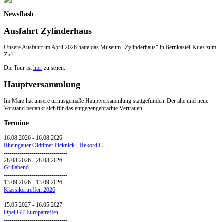
Newsflash
Ausfahrt Zylinderhaus
Unsere Ausfahrt im April 2026 hatte das Museum "Zylinderhaus" in Bernkastel-Kues zum
Ziel.
Die Tour ist
hier
zu sehen.
Hauptversammlung
Im März hat unsere turnusgemäße Hauptversammlung stattgefunden. Der alte und neue
Vorstand bedankt sich für das entgegengebrachte Vertrauen.
Termine
16.08.2026
-
16.08.2026
Rheingauer Oldtimer Picknick - Rekord C
--------------------------------
28.08.2026
-
28.08.2026
Grillabend
--------------------------------
13.09.2026
-
13.09.2026
Klassikertreffen 2026
--------------------------------
15.05.2027
-
16.05.2027
Opel GT Europatreffen
--------------------------------