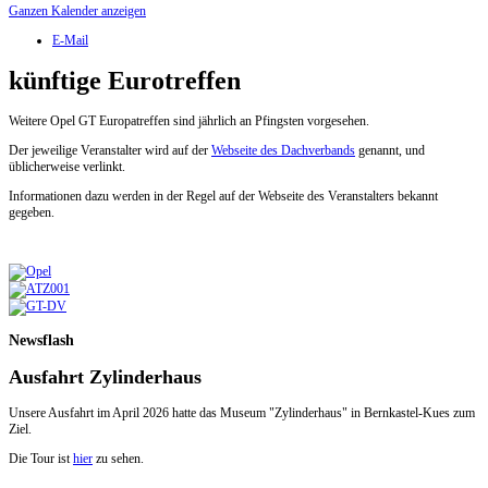
Ganzen Kalender anzeigen
E-Mail
künftige Eurotreffen
Weitere Opel GT Europatreffen sind jährlich an Pfingsten vorgesehen.
Der jeweilige Veranstalter wird auf der
Webseite des Dachverbands
genannt, und
üblicherweise verlinkt.
Informationen dazu werden in der Regel auf der Webseite des Veranstalters bekannt
gegeben.
Newsflash
Ausfahrt Zylinderhaus
Unsere Ausfahrt im April 2026 hatte das Museum "Zylinderhaus" in Bernkastel-Kues zum
Ziel.
Die Tour ist
hier
zu sehen.