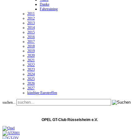
Danke
Fahrtraining
2011
2012
2013
2014
2015
2016
2017
2018
2019
2020
2021
2022
2023
2024
2025
2026
2027
künftige Eurotreffen
suchen...
OPEL GT-Club Rüsselsheim e.V.