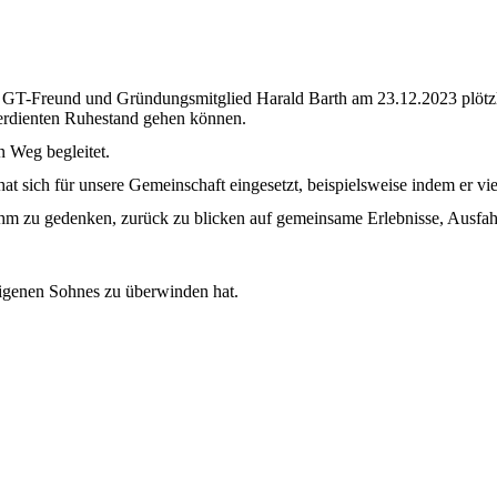
r GT-Freund und Gründungsmitglied Harald Barth am 23.12.2023 plötzli
erdienten Ruhestand gehen können.
n Weg begleitet.
sich für unsere Gemeinschaft eingesetzt, beispielsweise indem er viel
 zu gedenken, zurück zu blicken auf gemeinsame Erlebnisse, Ausfahr
 eigenen Sohnes zu überwinden hat.