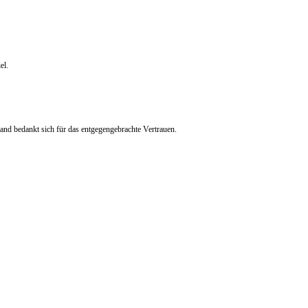
el.
nd bedankt sich für das entgegengebrachte Vertrauen.