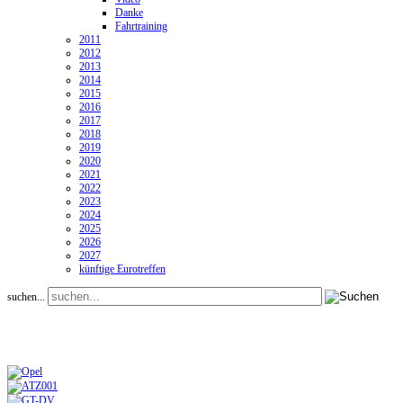
Danke
Fahrtraining
2011
2012
2013
2014
2015
2016
2017
2018
2019
2020
2021
2022
2023
2024
2025
2026
2027
künftige Eurotreffen
suchen...