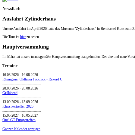
Newsflash
Ausfahrt Zylinderhaus
Unsere Ausfahrt im April 2026 hatte das Museum "Zylinderhaus" in Bernkastel-Kues zum Zi
Die Tour ist
hier
zu sehen.
Hauptversammlung
Im März hat unsere turnusgemäße Hauptversammlung stattgefunden. Der alte und neue Vorsta
Termine
16.08.2026
-
16.08.2026
Rheingauer Oldtimer Picknick - Rekord C
--------------------------------
28.08.2026
-
28.08.2026
Grillabend
--------------------------------
13.09.2026
-
13.09.2026
Klassikertreffen 2026
--------------------------------
15.05.2027
-
16.05.2027
Opel GT Europatreffen
--------------------------------
Ganzen Kalender anzeigen