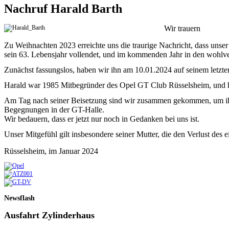
Nachruf Harald Barth
Wir trauern
Zu Weihnachten 2023 erreichte uns die traurige Nachricht, dass unse
sein 63. Lebensjahr vollendet, und im kommenden Jahr in den wohlv
Zunächst fassungslos, haben wir ihn am 10.01.2024 auf seinem letzte
Harald war 1985 Mitbegründer des Opel GT Club Rüsselsheim, und hat 
Am Tag nach seiner Beisetzung sind wir zusammen gekommen, um ihm
Begegnungen in der GT-Halle.
Wir bedauern, dass er jetzt nur noch in Gedanken bei uns ist.
Unser Mitgefühl gilt insbesondere seiner Mutter, die den Verlust des
Rüsselsheim, im Januar 2024
Newsflash
Ausfahrt Zylinderhaus