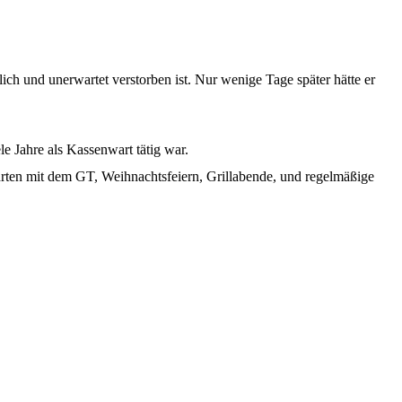
ch und unerwartet verstorben ist. Nur wenige Tage später hätte er
e Jahre als Kassenwart tätig war.
ten mit dem GT, Weihnachtsfeiern, Grillabende, und regelmäßige