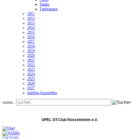
Danke
Fahrtraining
2011
2012
2013
2014
2015
2016
2017
2018
2019
2020
2021
2022
2023
2024
2025
2026
2027
künftige Eurotreffen
suchen...
OPEL GT-Club Rüsselsheim e.V.