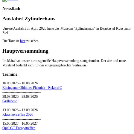
Newsflash
Ausfahrt Zylinderhaus
Unsere Ausfahrt im April 2026 hatte das Museum "Zylinderhaus" in Bernkastel-Kues zum
Ziel.
Die Tour ist
hier
zu sehen.
Hauptversammlung
Im März hat unsere turnusgemäße Hauptversammlung stattgefunden. Der alte und neue
Vorstand bedankt sich für das entgegengebrachte Vertrauen.
Termine
16.08.2026
-
16.08.2026
Rheingauer Oldtimer Picknick - Rekord C
--------------------------------
28.08.2026
-
28.08.2026
Grillabend
--------------------------------
13.09.2026
-
13.09.2026
Klassikertreffen 2026
--------------------------------
15.05.2027
-
16.05.2027
Opel GT Europatreffen
--------------------------------