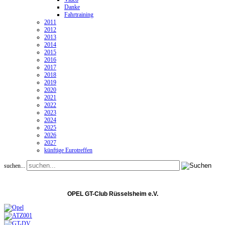
Danke
Fahrtraining
2011
2012
2013
2014
2015
2016
2017
2018
2019
2020
2021
2022
2023
2024
2025
2026
2027
künftige Eurotreffen
suchen...
OPEL GT-Club Rüsselsheim e.V.