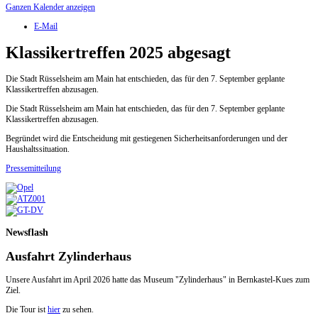
Ganzen Kalender anzeigen
E-Mail
Klassikertreffen 2025 abgesagt
Die Stadt Rüsselsheim am Main hat entschieden, das für den 7. September geplante
Klassikertreffen abzusagen.
Die Stadt Rüsselsheim am Main hat entschieden, das für den 7. September geplante
Klassikertreffen abzusagen.
Begründet wird die Entscheidung mit gestiegenen Sicherheitsanforderungen und der
Haushaltssituation.
Pressemitteilung
Newsflash
Ausfahrt Zylinderhaus
Unsere Ausfahrt im April 2026 hatte das Museum "Zylinderhaus" in Bernkastel-Kues zum
Ziel.
Die Tour ist
hier
zu sehen.