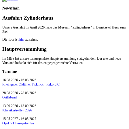
Newsflash
Ausfahrt Zylinderhaus
Unsere Ausfahrt im April 2026 hatte das Museum "Zylinderhaus" in Bernkastel-Kues zum
Ziel.
Die Tour ist
hier
zu sehen.
Hauptversammlung
Im März hat unsere turnusgemäße Hauptversammlung stattgefunden. Der alte und neue
Vorstand bedankt sich für das entgegengebrachte Vertrauen.
Termine
16.08.2026
-
16.08.2026
Rheingauer Oldtimer Picknick - Rekord C
--------------------------------
28.08.2026
-
28.08.2026
Grillabend
--------------------------------
13.09.2026
-
13.09.2026
Klassikertreffen 2026
--------------------------------
15.05.2027
-
16.05.2027
Opel GT Europatreffen
--------------------------------