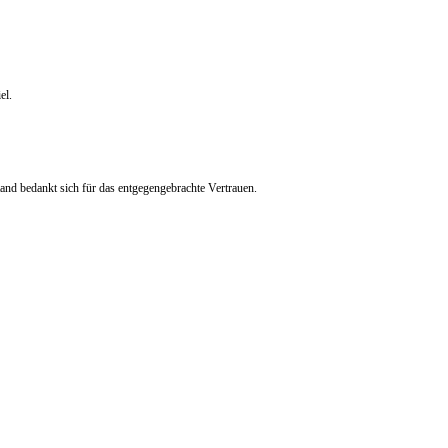
el.
nd bedankt sich für das entgegengebrachte Vertrauen.