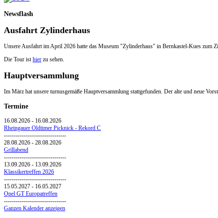
Newsflash
Ausfahrt Zylinderhaus
Unsere Ausfahrt im April 2026 hatte das Museum "Zylinderhaus" in Bernkastel-Kues zum Zi
Die Tour ist
hier
zu sehen.
Hauptversammlung
Im März hat unsere turnusgemäße Hauptversammlung stattgefunden. Der alte und neue Vorsta
Termine
16.08.2026
-
16.08.2026
Rheingauer Oldtimer Picknick - Rekord C
--------------------------------
28.08.2026
-
28.08.2026
Grillabend
--------------------------------
13.09.2026
-
13.09.2026
Klassikertreffen 2026
--------------------------------
15.05.2027
-
16.05.2027
Opel GT Europatreffen
--------------------------------
Ganzen Kalender anzeigen