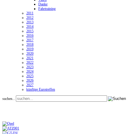
Danke
Fahrtraining
2011
2012
2013
2014
2015
2016
2017
2018
2019
2020
2021
2022
2023
2024
2025
2026
2027
künftige Eurotreffen
suchen...