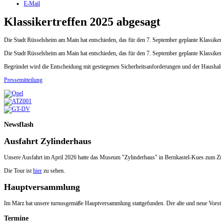
E-Mail
Klassikertreffen 2025 abgesagt
Die Stadt Rüsselsheim am Main hat entschieden, das für den 7. September geplante Klassiker
Die Stadt Rüsselsheim am Main hat entschieden, das für den 7. September geplante Klassiker
Begründet wird die Entscheidung mit gestiegenen Sicherheitsanforderungen und der Haushalt
Pressemitteilung
Newsflash
Ausfahrt Zylinderhaus
Unsere Ausfahrt im April 2026 hatte das Museum "Zylinderhaus" in Bernkastel-Kues zum Zi
Die Tour ist
hier
zu sehen.
Hauptversammlung
Im März hat unsere turnusgemäße Hauptversammlung stattgefunden. Der alte und neue Vorsta
Termine