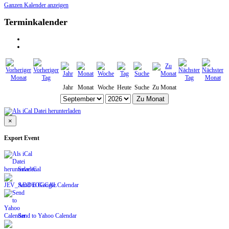
Ganzen Kalender anzeigen
Terminkalender
Jahr
Monat
Woche
Heute
Suche
Zu Monat
Zu Monat
×
Export Event
Save iCal
Send to Google Calendar
Send to Yahoo Calendar