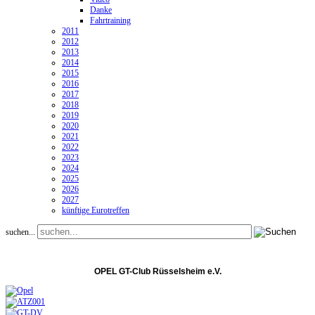
Danke
Fahrtraining
2011
2012
2013
2014
2015
2016
2017
2018
2019
2020
2021
2022
2023
2024
2025
2026
2027
künftige Eurotreffen
suchen...
OPEL GT-Club Rüsselsheim e.V.