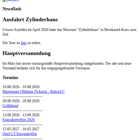
Newsflash
Ausfahrt Zylinderhaus
Unsere Ausfahrt im April 2026 hatte das Museum "Zylinderhaus" in Bernkastel-Kues zum
Ziel.
Die Tour ist
hier
zu sehen.
Hauptversammlung
Im März hat unsere turnusgemäße Hauptversammlung stattgefunden. Der alte und neue
Vorstand bedankt sich für das entgegengebrachte Vertrauen.
Termine
16.08.2026
-
16.08.2026
Rheingauer Oldtimer Picknick - Rekord C
--------------------------------
28.08.2026
-
28.08.2026
Grillabend
--------------------------------
13.09.2026
-
13.09.2026
Klassikertreffen 2026
--------------------------------
15.05.2027
-
16.05.2027
Opel GT Europatreffen
--------------------------------