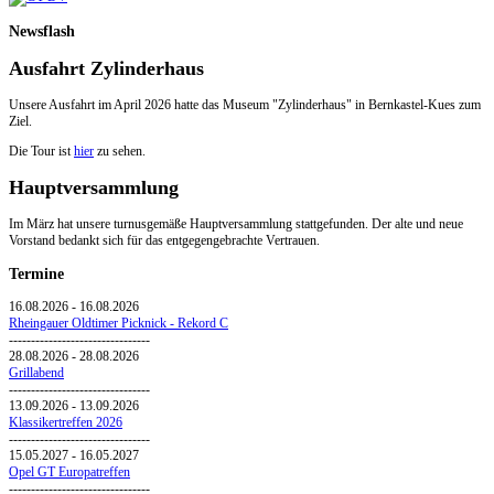
Newsflash
Ausfahrt Zylinderhaus
Unsere Ausfahrt im April 2026 hatte das Museum "Zylinderhaus" in Bernkastel-Kues zum
Ziel.
Die Tour ist
hier
zu sehen.
Hauptversammlung
Im März hat unsere turnusgemäße Hauptversammlung stattgefunden. Der alte und neue
Vorstand bedankt sich für das entgegengebrachte Vertrauen.
Termine
16.08.2026
-
16.08.2026
Rheingauer Oldtimer Picknick - Rekord C
--------------------------------
28.08.2026
-
28.08.2026
Grillabend
--------------------------------
13.09.2026
-
13.09.2026
Klassikertreffen 2026
--------------------------------
15.05.2027
-
16.05.2027
Opel GT Europatreffen
--------------------------------