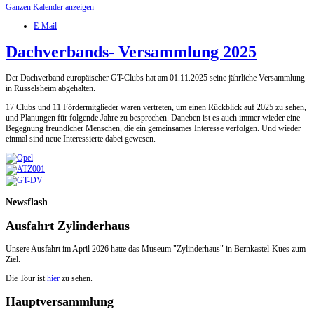
Ganzen Kalender anzeigen
E-Mail
Dachverbands- Versammlung 2025
Der Dachverband europäischer GT-Clubs hat am 01.11.2025 seine jährliche Versammlung
in Rüsselsheim abgehalten.
17 Clubs und 11 Fördermitglieder waren vertreten, um einen Rückblick auf 2025 zu sehen,
und Planungen für folgende Jahre zu besprechen. Daneben ist es auch immer wieder eine
Begegnung freundlcher Menschen, die ein gemeinsames Interesse verfolgen. Und wieder
einmal sind neue Interessierte dabei gewesen.
Newsflash
Ausfahrt Zylinderhaus
Unsere Ausfahrt im April 2026 hatte das Museum "Zylinderhaus" in Bernkastel-Kues zum
Ziel.
Die Tour ist
hier
zu sehen.
Hauptversammlung