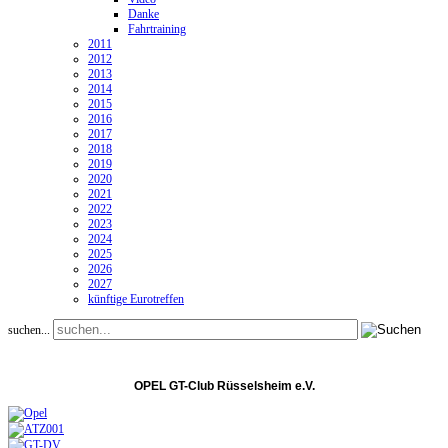
Danke
Fahrtraining
2011
2012
2013
2014
2015
2016
2017
2018
2019
2020
2021
2022
2023
2024
2025
2026
2027
künftige Eurotreffen
suchen...
OPEL GT-Club Rüsselsheim e.V.