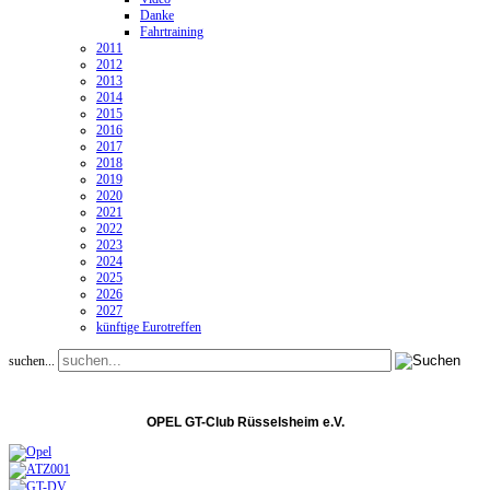
Danke
Fahrtraining
2011
2012
2013
2014
2015
2016
2017
2018
2019
2020
2021
2022
2023
2024
2025
2026
2027
künftige Eurotreffen
suchen...
OPEL GT-Club Rüsselsheim e.V.