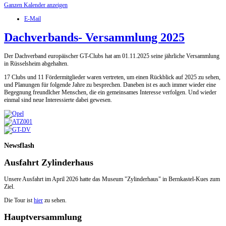
Ganzen Kalender anzeigen
E-Mail
Dachverbands- Versammlung 2025
Der Dachverband europäischer GT-Clubs hat am 01.11.2025 seine jährliche Versammlung
in Rüsselsheim abgehalten.
17 Clubs und 11 Fördermitglieder waren vertreten, um einen Rückblick auf 2025 zu sehen,
und Planungen für folgende Jahre zu besprechen. Daneben ist es auch immer wieder eine
Begegnung freundlcher Menschen, die ein gemeinsames Interesse verfolgen. Und wieder
einmal sind neue Interessierte dabei gewesen.
Newsflash
Ausfahrt Zylinderhaus
Unsere Ausfahrt im April 2026 hatte das Museum "Zylinderhaus" in Bernkastel-Kues zum
Ziel.
Die Tour ist
hier
zu sehen.
Hauptversammlung