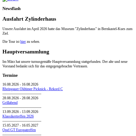
Newsflash
Ausfahrt Zylinderhaus
Unsere Ausfahrt im April 2026 hatte das Museum "Zylinderhaus" in Bernkastel-Kues zum
Ziel.
Die Tour ist
hier
zu sehen.
Hauptversammlung
Im März hat unsere turnusgemäße Hauptversammlung stattgefunden. Der alte und neue
Vorstand bedankt sich für das entgegengebrachte Vertrauen.
Termine
16.08.2026
-
16.08.2026
Rheingauer Oldtimer Picknick - Rekord C
--------------------------------
28.08.2026
-
28.08.2026
Grillabend
--------------------------------
13.09.2026
-
13.09.2026
Klassikertreffen 2026
--------------------------------
15.05.2027
-
16.05.2027
Opel GT Europatreffen
--------------------------------